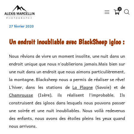
0
27 février 2020
Un endroit inoubliable avec BlackSheep igloo :
Nous rêvions de vivre un moment insolite, une nuit dans un
endroit unique que nous n’oublierions jamais.Mais bien sur
une nuit dans un endroit que nous aimons particulièrement,
la montagne. Blacksheep nous a permis de réaliser se rêve!
L’hiver, dans les stations de
La Plagne
(Savoie) et de
Chamrousse
(Isère), ils réalisent l’improbable. Ils
construisent des igloos dans lesquels nous pouvons passer
une soirée et une nuit inoubliables. Nous voilà redevenus
des enfants, nous avons des étoiles pleins les yeux quand
nous arrivons.