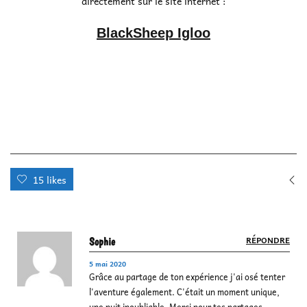
directement sur le site internet :
BlackSheep Igloo
15 likes
RÉPONDRE
Sophie
5 mai 2020
Grâce au partage de ton expérience j'ai osé tenter
l'aventure également. C'était un moment unique,
une nuit inoubliable. Merci pour tes partages